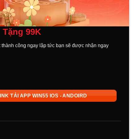
– Tặng 99K
t
thành công ngay lập tức bạn sẽ được nhận ngay
INK TẢI APP WIN55 IOS - ANDOIRD