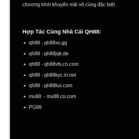
chương trình khuyến mãi vô cùng đặc biệt .
Hợp Tác Cùng Nhà Cái QH88:
qh88
- qh88xs.gg
qh88
- qh88jqk.de
qh88
- qh88vfs.cn.com
qh88
- qh88kyc.in.net
qh88
- qh88fux.com
mu88
- mu88.co.com
PG99