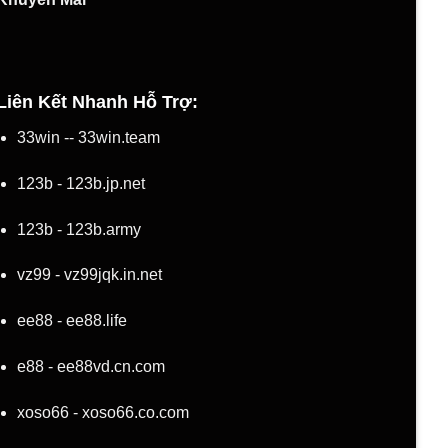
Liên Kết Nhanh Hỗ Trợ:
33win
-- 33win.team
123b
- 123b.jp.net
123b
- 123b.army
vz99
- vz99jqk.in.net
ee88
- ee88.life
e88
- ee88vd.cn.com
xoso66
- xoso66.co.com