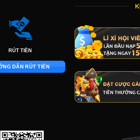
K
RÚT TIỀN
ỚNG DẪN RÚT TIỀN