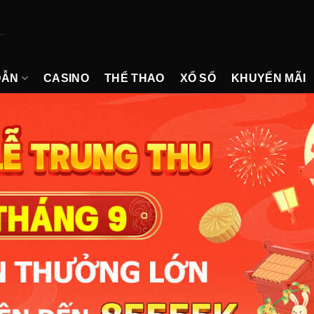
DẪN
CASINO
THỂ THAO
XỔ SỐ
KHUYẾN MÃI