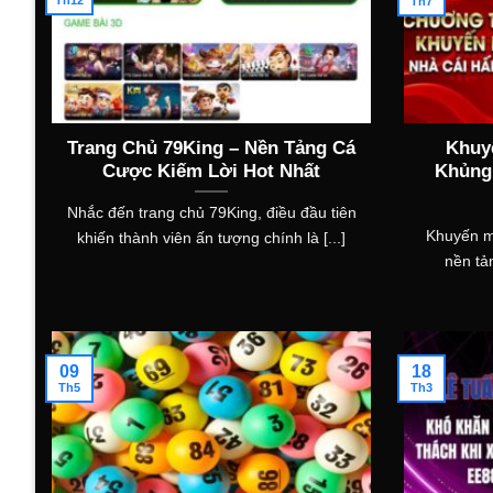
Th7
Trang Chủ 79King – Nền Tảng Cá
Khuy
Cược Kiếm Lời Hot Nhất
Khủng
Nhắc đến trang chủ 79King, điều đầu tiên
Khuyến mã
khiến thành viên ấn tượng chính là [...]
nền tản
09
18
Th5
Th3