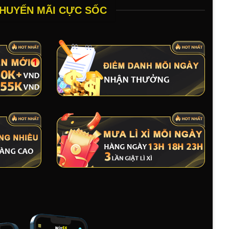
HUYẾN MÃI CỰC SỐC