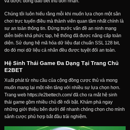
và được đồng đảo bet thủ đón nhận.
Chúng tôi luôn hiểu rằng mỗi khi muốn lựa chọn một sân
chơi trực tuyến điều mà thành viên quan tâm nhất chính là
sự an toàn thông tin. Đứng trước vấn đề an ninh mạng
diễn biến khá phức tạp, hệ thống đã được nâng cấp toàn
diện. Sử dụng hệ mã hóa dữ liệu đạt chuẩn SSL 128 bit,
do đó mọi dữ liệu cá nhân đều được tuyệt đối an toàn.
Hệ Sinh Thái Game Đa Dạng Tại Trang Chủ
E2BET
Xuất phát từ nhu cầu của cộng đồng cược thủ và mong
muốn mang lại một nền tảng với nhiều sự lựa chọn hơn.
Trang web https://e2bettech.com/ đã cho ra mắt hệ sinh
thái game gồm nhiều chủ đề nổi bật. Khám phá ngay
những giới thiệu bên dưới để nhanh chóng chọn cho mình
sảnh cược phù hợp bắt đầu trải nghiệm.