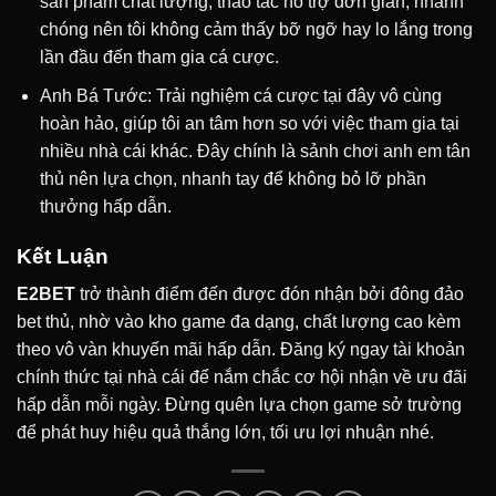
sản phẩm chất lượng, thao tác hỗ trợ đơn giản, nhanh
chóng nên tôi không cảm thấy bỡ ngỡ hay lo lắng trong
lần đầu đến tham gia cá cược.
Anh Bá Tước: Trải nghiệm cá cược tại đây vô cùng
hoàn hảo, giúp tôi an tâm hơn so với việc tham gia tại
nhiều nhà cái khác. Đây chính là sảnh chơi anh em tân
thủ nên lựa chọn, nhanh tay để không bỏ lỡ phần
thưởng hấp dẫn.
Kết Luận
E2BET
trở thành điểm đến được đón nhận bởi đông đảo
bet thủ, nhờ vào kho game đa dạng, chất lượng cao kèm
theo vô vàn khuyến mãi hấp dẫn. Đăng ký ngay tài khoản
chính thức tại nhà cái để nắm chắc cơ hội nhận về ưu đãi
hấp dẫn mỗi ngày. Đừng quên lựa chọn game sở trường
để phát huy hiệu quả thắng lớn, tối ưu lợi nhuận nhé.