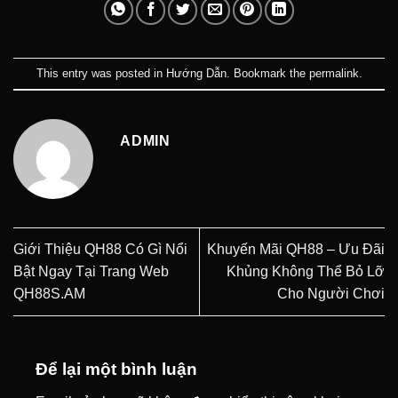
This entry was posted in
Hướng Dẫn
. Bookmark the
permalink
.
ADMIN
Giới Thiệu QH88 Có Gì Nổi
Khuyến Mãi QH88 – Ưu Đãi
Bật Ngay Tại Trang Web
Khủng Không Thể Bỏ Lỡ
QH88S.AM
Cho Người Chơi
Để lại một bình luận