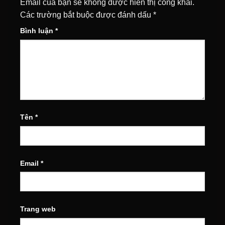
Email của bạn sẽ không được hiển thị công khai.
Các trường bắt buộc được đánh dấu
*
Bình luận
*
Tên
*
Email
*
Trang web