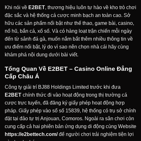
Khi nói về
E2BET
, thương hiệu luôn tự hào về kho trò chơi
đặc sắc và hệ thống cá cược minh bạch an toàn cao. Sở
hữu các sản phẩm nổi bật như thể thao, game bài, casino,
nổ hũ, bắn cá, xổ số. Và có hàng loạt trận chiến mỗi ngày
đến từ sảnh đá gà, muốn nắm bắt thêm nhiều thông tin về
ưu điểm nổi bật, lý do vì sao nên chọn nhà cái hãy cùng
khám phá nội dung dưới bài viết.
Tổng Quan Về E2BET – Casino Online Đẳng
Cấp Châu Á
Công ty giải trí BJ88 Holdings Limited trước khi đưa
E2BET
chính thức đi vào hoạt động trong thị trường cá
cược trực tuyến, đã đăng ký giấy phép hoạt động hợp
pháp. Giấy phép vào sổ số 15839, hệ thống có trụ sở chính
đặt tại đảo tự trị Anjouan, Comoros. Ngoài ra sân chơi còn
cung cấp cả hai phiên bản ứng dụng di động cùng Website
https://e2bettech.com/
để người chơi trải nghiệm tiện lợi