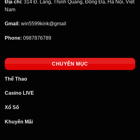
Địa chỉ:
314 Đ. Láng, Thịnh Quang, Đống Đa, Hà Nội, Việt
Nam
Gmail:
win5599kink@gmail
Phone:
0987876789
CHUYÊN MỤC
Thể Thao
Casino LIVE
Xổ Số
Khuyến Mãi