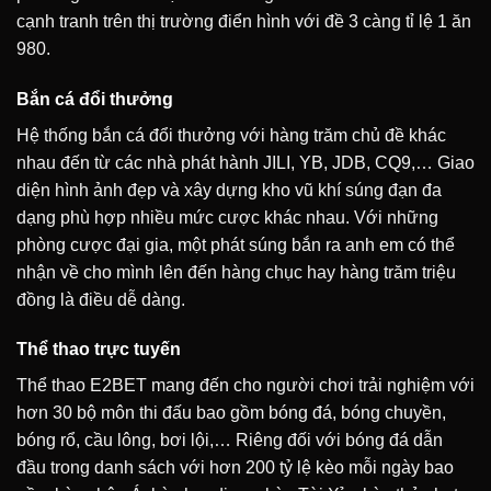
cạnh tranh trên thị trường điển hình với đề 3 càng tỉ lệ 1 ăn
980.
Bắn cá đổi thưởng
Hệ thống bắn cá đổi thưởng với hàng trăm chủ đề khác
nhau đến từ các nhà phát hành JILI, YB, JDB, CQ9,… Giao
diện hình ảnh đẹp và xây dựng kho vũ khí súng đạn đa
dạng phù hợp nhiều mức cược khác nhau. Với những
phòng cược đại gia, một phát súng bắn ra anh em có thể
nhận về cho mình lên đến hàng chục hay hàng trăm triệu
đồng là điều dễ dàng.
Thể thao trực tuyến
Thể thao E2BET mang đến cho người chơi trải nghiệm với
hơn 30 bộ môn thi đấu bao gồm bóng đá, bóng chuyền,
bóng rổ, cầu lông, bơi lội,… Riêng đối với bóng đá dẫn
đầu trong danh sách với hơn 200 tỷ lệ kèo mỗi ngày bao