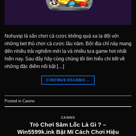
Nohuvip là sân chơi cá cược không quá xa lạ đối với
những bet thủ chơi cá cược lâu năm. Bởi địa chỉ này mang
đến nhiều trải nghiệm mới lạ và nhiều tựa game hot nhất
hiện nay. Sau đây hãy cùng chúng tôi tìm hiểu chi tiết về
những đặc điểm nổi bật […]
CONTINUE READING
→
Posted in
Casino
CASINO
Trò Chơi Sâm Lốc Là Gì ? –
Win5599k.ink Bật Mí Cách Chơi Hiệu