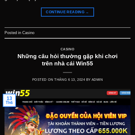
CONTINUE READING
→
Posted in
Casino
CASINO
Những câu hỏi thường gặp khi chơi
trên nhà cái Win55
POSTED ON
THÁNG 6 13, 2024
BY
ADMIN
13
Th6