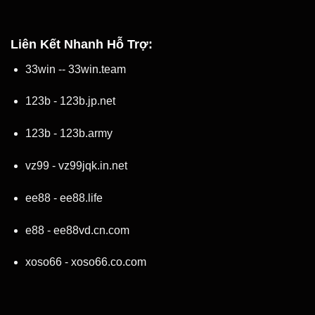
Liên Kết Nhanh Hỗ Trợ:
33win
-- 33win.team
123b
- 123b.jp.net
123b
- 123b.army
vz99
- vz99jqk.in.net
ee88
- ee88.life
e88
- ee88vd.cn.com
xoso66
- xoso66.co.com