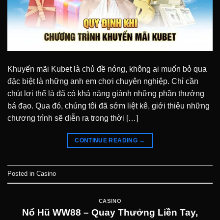
Khuyến mãi Kubet là chủ đề nóng, không ai muốn bỏ qua
đặc biệt là những anh em chơi chuyên nghiệp. Chỉ cần
chút lợi thế là đã có khả năng giành những phần thưởng
bá đạo. Qua đó, chúng tôi đã sớm liệt kê, giới thiệu những
chương trình sẽ diễn ra trong thời […]
CONTINUE READING
→
Posted in
Casino
CASINO
Nổ Hũ WW88 – Quay Thưởng Liền Tay,