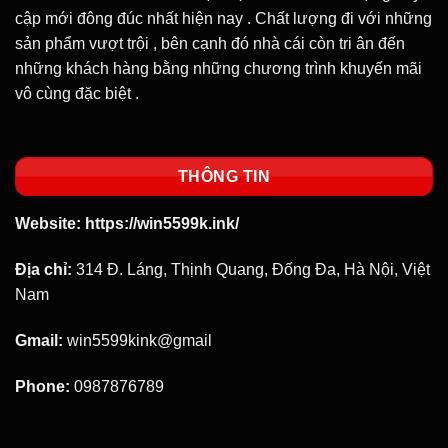
cập mới đông đúc nhất hiện nay . Chất lượng đi với những
sản phẩm vượt trội , bên cạnh đó nhà cái còn tri ân đến
những khách hàng bằng những chương trình khuyến mãi
vô cùng đặc biệt .
THÔNG TIN
Website:
https://win5599k.ink/
Địa chỉ:
314 Đ. Láng, Thịnh Quang, Đống Đa, Hà Nội, Việt
Nam
Gmail:
win5599kink@gmail
Phone:
0987876789