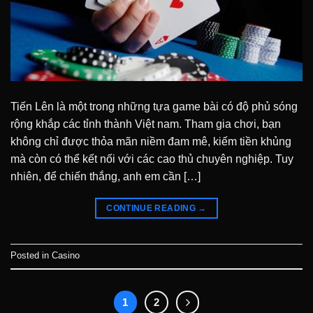
Tiến Lên là một trong những tựa game bài có độ phủ sóng
rộng khắp các tỉnh thành Việt nam. Tham gia chơi, bạn
không chỉ được thỏa mãn niềm đam mê, kiếm tiền khủng
mà còn có thể kết nối với các cao thủ chuyên nghiệp. Tuy
nhiên, để chiến thắng, anh em cần […]
CONTINUE READING
→
Posted in
Casino
1
2