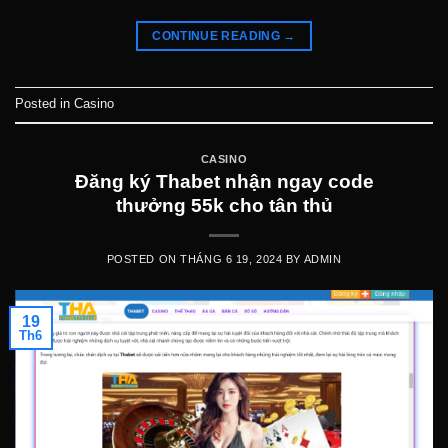
CONTINUE READING
→
Posted in
Casino
CASINO
Đăng ký Thabet nhận ngay code
thưởng 55k cho tân thủ
POSTED ON
THÁNG 6 19, 2024
BY
ADMIN
19
Th6