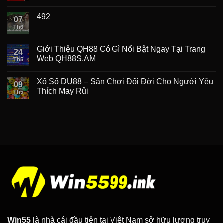
492
07
Th6
Giới Thiệu QH88 Có Gì Nổi Bật Ngay Tại Trang
24
Web QH88S.AM
Th5
Xổ Số DU88 – Sân Chơi Đổi Đời Cho Người Yêu
09
Thích May Rủi
Th5
Win55
là nhà cái đầu tiên tại Việt Nam sở hữu lượng truy