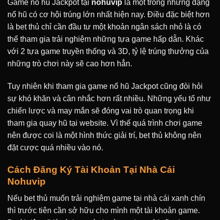
Game nổ hũ Jackpot tại
nohuvip
là một trong những dạng
nổ hũ có cơ hội trúng lớn nhất hiện nay. Điều đặc biệt hơn
là bet thủ chỉ cần đầu tư một khoản ngân sách nhỏ là có
thể tham gia trải nghiệm những tựa game hấp dẫn. Khác
với 2 tựa game truyền thống và 3D, tỷ lệ trúng thưởng của
những trò chơi này sẽ cao hơn hẳn.
Tuy nhiên khi tham gia game nổ hũ Jackpot cũng đòi hỏi
sự khó khăn và cân nhắc hơn rất nhiều. Những yếu tố như
chiến lược và may mắn sẽ đóng vai trò quan trọng khi
tham gia quay hũ tại website. Vì thế quá trình chơi game
nên được coi là một hình thức giải trí, bet thủ không nên
đặt cược quá nhiều vào nó.
Cách Đăng Ký Tài Khoản Tại Nhà Cái
Nohuvip
Nếu bet thủ muốn trải nghiệm game tại nhà cái xanh chín
thì trước tiên cần sở hữu cho mình một tài khoản game.