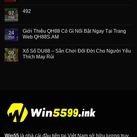
492
07
Th6
Giới Thiệu QH88 Có Gì Nổi Bật Ngay Tại Trang
24
Web QH88S.AM
Th5
Xổ Số DU88 – Sân Chơi Đổi Đời Cho Người Yêu
09
Thích May Rủi
Th5
Win55
là nhà cái đầu tiên tại Việt Nam sở hữu lượng truy