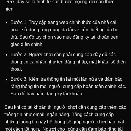
Dưới đây sẽ là trình tự các bước mọi người cần thực
hiện:
Bước 1: Truy cập trang web chính thức của nhà cái
hoặc sử dụng ứng dụng đã tải về trên thiết bị của bet
thủ. Sau đó tùy chọn vào mục đăng ký tài khoản trên
giao diện chính.
Bước 2: Người chơi cần phải cung cấp đầy đủ các
thông tin cá nhân như tên đăng nhập, mật khẩu, số điện
thoại.
Bước 3: Kiểm tra thông tin lại một lần nữa và đảm bảo
rằng thông tin mọi người cung cấp hoàn toàn chính xác.
Sau đó hãy bấm đăng ký tài khoản.
Sau khi có tài khoản thì người chơi cần cung cấp thêm các
thông tin như email, ngân hàng. Bằng cách cung cấp
những thông tin này hệ thống sẽ giúp người chơi bảo mật
một cách tốt hơn. Người chơi cũng cần đảm bảo rằng tài