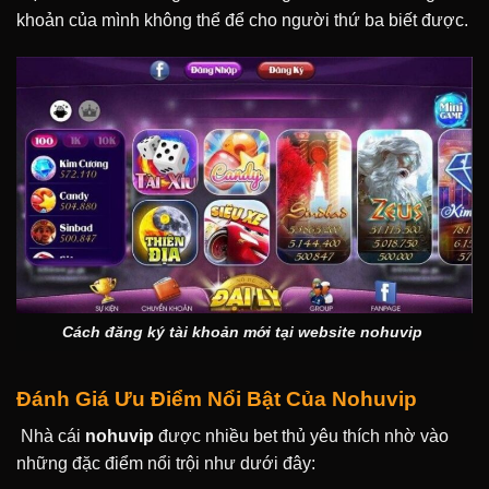
khoản của mình không thể để cho người thứ ba biết được.
Cách đăng ký tài khoản mới tại website nohuvip
Đánh Giá Ưu Điểm Nổi Bật Của Nohuvip
Nhà cái
nohuvip
được nhiều bet thủ yêu thích nhờ vào
những đặc điểm nổi trội như dưới đây: