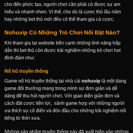
cho đến phức tạo, người chơi cần phải có được sự am
hiểu và nhanh nhẹn. Vì thế, cho dù là cược thủ lâu năm
hay những bet thủ mới đều có thể tham gia cá cược.
Nohuvip Có Những Trò Chơi Nổi Bật Nào?
Khi tham gia tại website bên cạnh những tính năng hấp
dẫn thì bet thủ còn được trải nghiệm những trò chơi hot
đình đám như:
Nổ hũ truyền thống
Game nổ hũ truyền thống tại nhà cái
nohuvip
là một dạng
game đổi thưởng mang trong mình sự đơn giản và dễ
dàng để thu hút người chơi. Với giao diện giản đơn và
cách đặt cược tiện lợi, sảnh game hợp với những người
ưa thích sự cổ điển và đón đầu cho những trải nghiệm nổi
tiếng từ thời xưa.
Những sản phẩm truyền thống này đã xuất hiện vào những