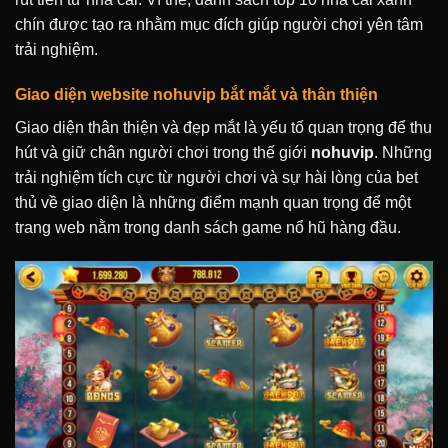
chín được tạo ra nhằm mục đích giúp người chơi yên tâm
trải nghiệm.
Giao diện website nohuvip bắt mắt và thân thiện
Giao diện thân thiện và đẹp mắt là yếu tố quan trọng để thu
hút và giữ chân người chơi trong thế giới
nohuvip
. Những
trải nghiệm tích cực từ người chơi và sự hài lòng của bet
thủ về giao diện là những điểm mạnh quan trọng để một
trang web nằm trong danh sách game nổ hũ hàng đầu.