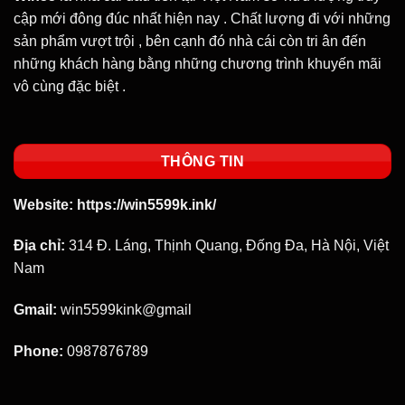
cập mới đông đúc nhất hiện nay . Chất lượng đi với những
sản phẩm vượt trội , bên cạnh đó nhà cái còn tri ân đến
những khách hàng bằng những chương trình khuyến mãi
vô cùng đặc biệt .
THÔNG TIN
Website:
https://win5599k.ink/
Địa chỉ:
314 Đ. Láng, Thịnh Quang, Đống Đa, Hà Nội, Việt
Nam
Gmail:
win5599kink@gmail
Phone:
0987876789