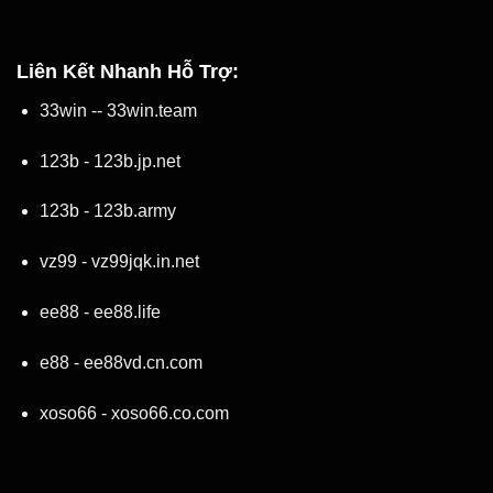
Liên Kết Nhanh Hỗ Trợ:
33win
-- 33win.team
123b
- 123b.jp.net
123b
- 123b.army
vz99
- vz99jqk.in.net
ee88
- ee88.life
e88
- ee88vd.cn.com
xoso66
- xoso66.co.com