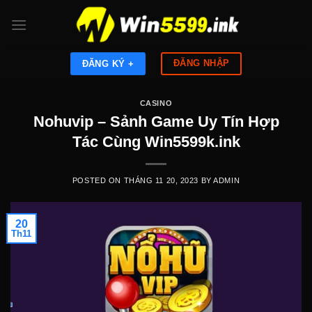
Skip
to
content
ĐĂNG NHẬP
ĐĂNG KÝ +
CASINO
Nohuvip – Sảnh Game Uy Tín Hợp
Tác Cùng Win5599k.ink
POSTED ON
THÁNG 11 20, 2023
BY
ADMIN
20
Th11