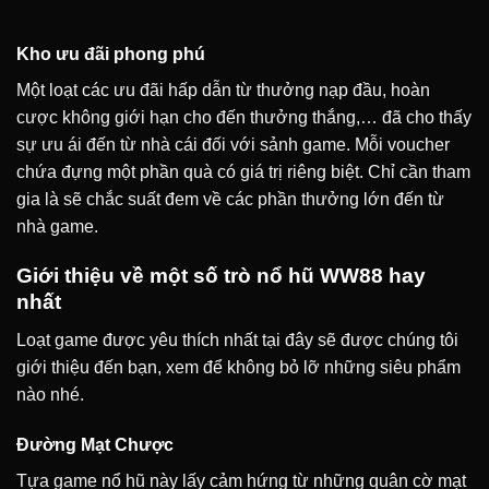
Kho ưu đãi phong phú
Một loạt các ưu đãi hấp dẫn từ thưởng nạp đầu, hoàn
cược không giới hạn cho đến thưởng thắng,… đã cho thấy
sự ưu ái đến từ nhà cái đối với sảnh game. Mỗi voucher
chứa đựng một phần quà có giá trị riêng biệt. Chỉ cần tham
gia là sẽ chắc suất đem về các phần thưởng lớn đến từ
nhà game.
Giới thiệu về một số trò nổ hũ WW88 hay
nhất
Loạt game được yêu thích nhất tại đây sẽ được chúng tôi
giới thiệu đến bạn, xem để không bỏ lỡ những siêu phẩm
nào nhé.
Đường Mạt Chược
Tựa game nổ hũ này lấy cảm hứng từ những quân cờ mạt