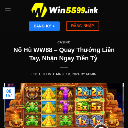
Skip
to
content
ĐĂNG NHẬP
ĐĂNG KÝ +
CASINO
Nổ Hũ WW88 – Quay Thưởng Liền
Tay, Nhận Ngay Tiền Tỷ
POSTED ON
THÁNG 7 8, 2024
BY
ADMIN
08
Th7