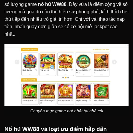
số lượng game
nổ hũ WW88
. Đây vừa là điểm cộng về số
lượng mà qua đó còn thể hiện sự phong phú, kích thích bet
thủ tiếp đến nhiều trò giải trí hơn. Chỉ với vài thao tác nạp
tiền, nhấn quay đơn giản sẽ có cơ hội mở jackpot cao
nhất.
Chuyên mục game hot nhất tại nhà cái
Nổ hũ WW88 và loạt ưu điểm hấp dẫn