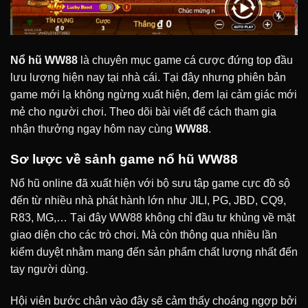
Nổ hũ WW88
là chuyên mục game cá cược đứng top đầu
lưu lượng hiện nay tại nhà cái. Tại đây nhưng phiên bản
game mới lạ không ngừng xuất hiện, đem lại cảm giác mới
mẻ cho người chơi. Theo dõi bài viết để cách tham gia
nhận thưởng ngay hôm nay cùng
WW88
.
Sơ lược về sảnh game nổ hũ WW88
Nổ hũ online đã xuất hiện với bộ sưu tập game cực đồ sộ
đến từ nhiều nhà phát hành lớn như JILI, PG, JBD, CQ9,
R83, MG,… Tại đây WW88 không chỉ đầu tư khủng về mặt
giao diện cho các trò chơi. Mà còn thông qua nhiều lần
kiểm duyệt nhằm mang đến sản phẩm chất lượng nhất đến
tay người dùng.
Hội viên bước chân vào đây sẽ cảm thấy choáng ngợp bởi