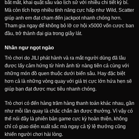
bắt mắt, khai quật sâu vào lịch sử với nhiều chi tiết kỳ bí.
Mà còn tích hợp nhiều tính năng cực hấp như Wild, Scatter
giúp anh em đạt chạm đến jackpot nhanh chóng hơn.
Tham gia ngay để không bỏ lỡ cơ hội x5000 vốn cược ban
đầu, trở thành đại gia trong giây lát.
Nhân ngư ngọt ngào
Trò chơi do JILI phát hành và ra mắt người dùng đã lâu
được lấy cảm hứng từ hình ảnh từ nàng tiên cá cùng với
những món đồ quen thuộc dưới biển sâu. Hay đặc biệt
hơn cả là những vòng quay với giá trị cực lớn hứa hẹn sẽ
giúp bạn đạt được mục tiêu nhanh chóng.
Trò chơi có đến hàng trăm hàng thanh toán khác nhau, gần
như mỗi lần quay là chắc chắn ăn được thưởng. Vì vậy có
thể nói đây là phiên bản game cực kỳ hoàn thiện, không
chỉ có giao diện xuất sắc mà ngay cả tỷ lệ thưởng cũng
khiến người chơi hài lòng.