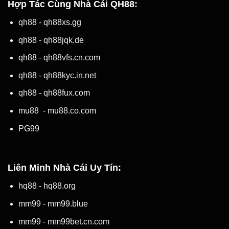
Hợp Tác Cùng Nhà Cái QH88:
qh88
- qh88xs.gg
qh88
- qh88jqk.de
qh88
- qh88vfs.cn.com
qh88
- qh88kyc.in.net
qh88
- qh88fux.com
mu88
- mu88.co.com
PG99
Liên Minh Nhà Cái Uy Tín:
hq88
- hq88.org
mm99
- mm99.blue
mm99
- mm99bet.cn.com