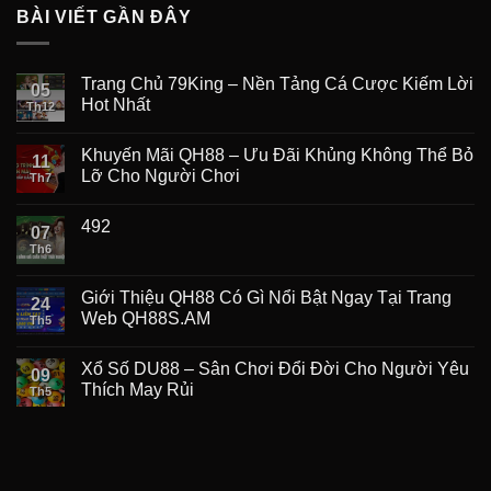
BÀI VIẾT GẦN ĐÂY
Trang Chủ 79King – Nền Tảng Cá Cược Kiếm Lời
05
Hot Nhất
Th12
Khuyến Mãi QH88 – Ưu Đãi Khủng Không Thể Bỏ
11
Lỡ Cho Người Chơi
Th7
492
07
Th6
Giới Thiệu QH88 Có Gì Nổi Bật Ngay Tại Trang
24
Web QH88S.AM
Th5
Xổ Số DU88 – Sân Chơi Đổi Đời Cho Người Yêu
09
Thích May Rủi
Th5