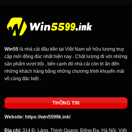
Win55
là nhà cái đầu tiên tại Việt Nam sở hữu lượng truy
cập mới đông đúc nhất hiện nay . Chất lượng đi với những
sản phẩm vượt trội , bên cạnh đó nhà cái còn tri ân đến
những khách hàng bằng những chương trình khuyến mãi
vô cùng đặc biệt .
THÔNG TIN
Website:
https://win5599k.ink/
Địa chỉ:
314 Đ. Láng, Thịnh Quang, Đống Đa, Hà Nội, Việt