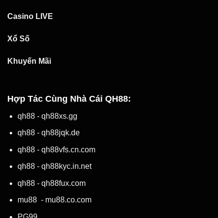
Casino LIVE
Xổ Số
Khuyến Mãi
Hợp Tác Cùng Nhà Cái QH88:
qh88
- qh88xs.gg
qh88
- qh88jqk.de
qh88
- qh88vfs.cn.com
qh88
- qh88kyc.in.net
qh88
- qh88fux.com
mu88
- mu88.co.com
PG99