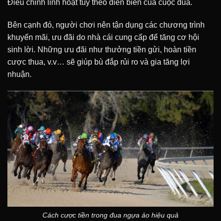
Điều chỉnh linh hoạt tùy theo diễn biến của cuộc đua.
Bên cạnh đó, người chơi nên tận dụng các chương trình
khuyến mãi, ưu đãi do nhà cái cung cấp để tăng cơ hội
sinh lời. Những ưu đãi như thưởng tiền gửi, hoàn tiền
cược thua, v.v… sẽ giúp bù đắp rủi ro và gia tăng lợi
nhuận.
Cách cược tiền trong đua ngựa ảo hiệu quả