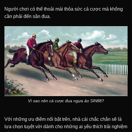
Người chơi có thể thoải mái thỏa sức cá cược mà không
cần phải đến sân đua.
Vì sao nên cá cược đua ngựa ảo SIN88?
Với những ưu điểm nổi bật trên, nhà cái chắc chắn sẽ là
lựa chọn tuyệt vời dành cho những ai yêu thích trải nghiệm