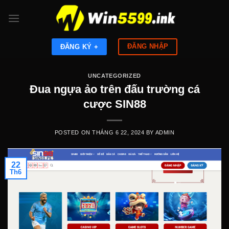
Skip
to
content
ĐĂNG NHẬP
ĐĂNG KÝ +
UNCATEGORIZED
Đua ngựa ảo trên đấu trường cá
cược SIN88
POSTED ON
THÁNG 6 22, 2024
BY
ADMIN
22
Th6