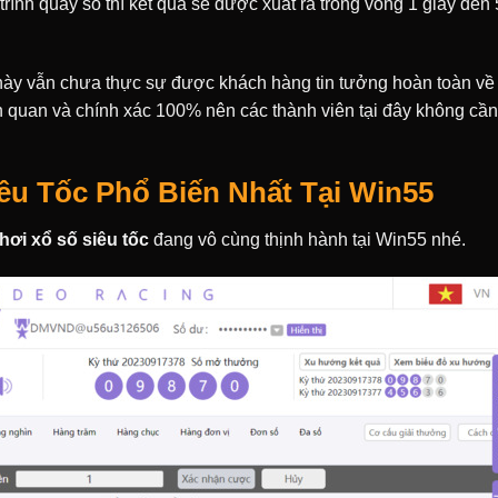
rình quay số thì kết quả sẽ được xuất ra trong vòng 1 giây đến 
 này vẫn chưa thực sự được khách hàng tin tưởng hoàn toàn về 
 quan và chính xác 100% nên các thành viên tại đây không cần
êu Tốc Phổ Biến Nhất Tại Win55
hơi xổ số siêu tốc
đang vô cùng thịnh hành tại Win55 nhé.