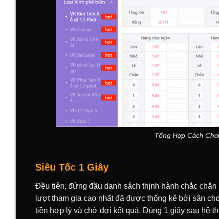
Tổng Hợp Cách Chơi
Siêu Tốc 1 Giây
Đều tiên, đứng đầu danh sách thịnh hành chắc chắn phả
lượt tham gia cao nhất đã được thống kê bởi sân chơi
tiền hợp lý và chờ đợi kết quả. Đúng 1 giây sau hệ th