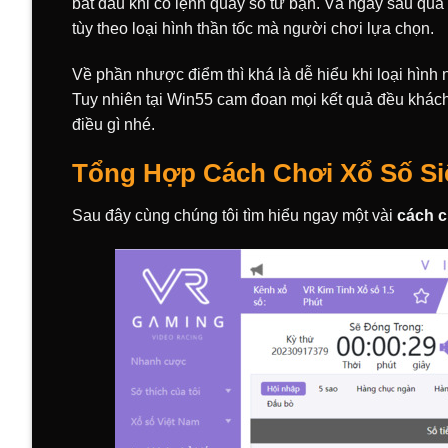
bắt đầu khi có lệnh quay số từ bạn. Và ngay sau quá t
tùy theo loại hình thần tốc mà người chơi lựa chọn.
Về phần nhược điểm thì khá là dễ hiểu khi loại hình
Tuy nhiên tại Win55 cam đoan mọi kết quả đều khách
điều gì nhé.
Tổng Hợp Cách Chơi Xổ Số Si
Sau đây cùng chúng tôi tìm hiểu ngay một vài
cách c