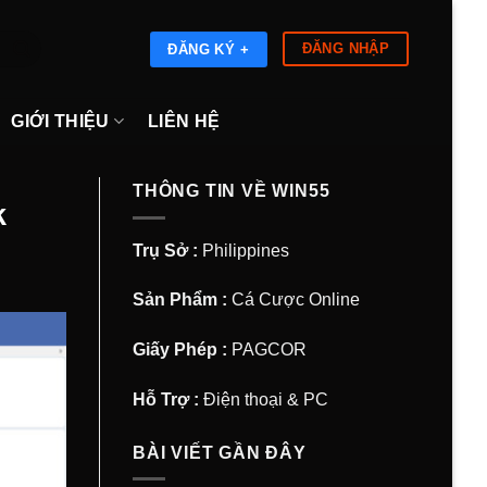
ĐĂNG NHẬP
ĐĂNG KÝ +
GIỚI THIỆU
LIÊN HỆ
THÔNG TIN VỀ WIN55
k
Trụ Sở :
Philippines
Sản Phẩm :
Cá Cược Online
Giấy Phép :
PAGCOR
Hỗ Trợ :
Điện thoại & PC
BÀI VIẾT GẦN ĐÂY