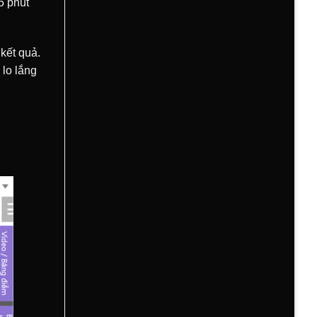
5 phút
kết quả.
 lo lắng