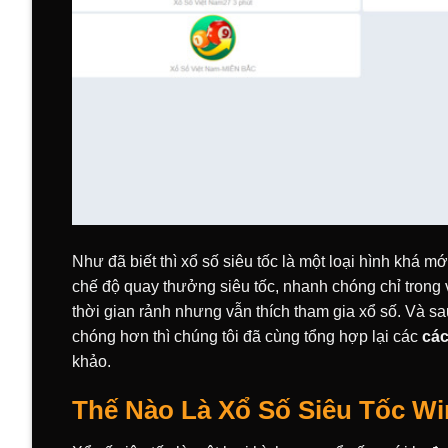
Như đã biết thì xổ số siêu tốc là một loại hình khá m
chế độ quay thưởng siêu tốc, nhanh chóng chỉ trong v
thời gian rảnh nhưng vẫn thích tham gia xổ số. Và sa
chóng hơn thì chúng tôi đã cùng tổng hợp lại các
các
khảo.
Thế Nào Là Xổ Số Siêu Tốc Wi