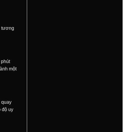
 tương
 phút
dành một
ỳ quay
o độ uy