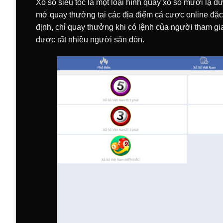
Xổ số siêu tốc là một loại hình quay xổ số mưới lạ đ
mở quay thưởng tại các địa điểm cá cược online đặc b
định, chỉ quay thưởng khi có lệnh của người tham gia
được rất nhiều người săn đón.