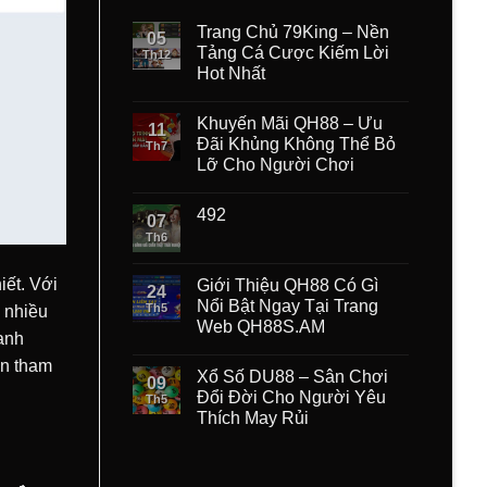
Trang Chủ 79King – Nền
05
Tảng Cá Cược Kiếm Lời
Th12
Hot Nhất
Khuyến Mãi QH88 – Ưu
11
Đãi Khủng Không Thể Bỏ
Th7
Lỡ Cho Người Chơi
492
07
Th6
iết. Với
Giới Thiệu QH88 Có Gì
24
Nổi Bật Ngay Tại Trang
Th5
ó nhiều
Web QH88S.AM
hanh
ạn tham
Xổ Số DU88 – Sân Chơi
09
Đổi Đời Cho Người Yêu
Th5
Thích May Rủi