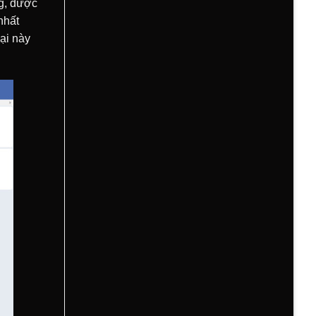
ng, được
nhất
ại này