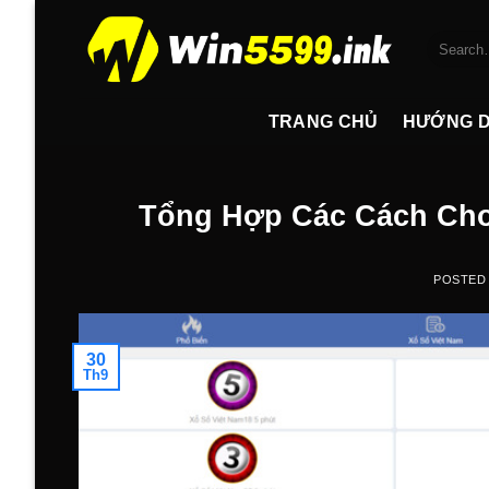
Skip
to
content
TRANG CHỦ
HƯỚNG 
Tổng Hợp Các Cách Chơi
POSTED
30
Th9