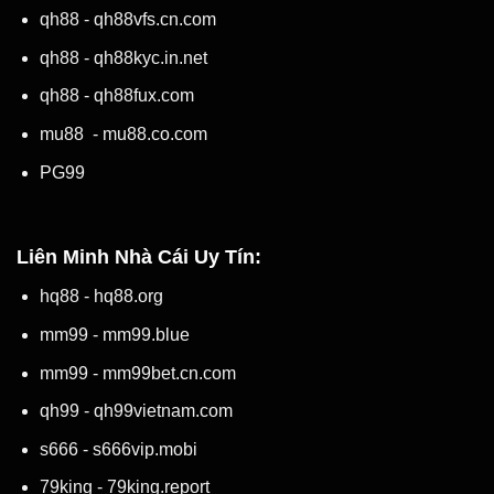
qh88
- qh88vfs.cn.com
qh88
- qh88kyc.in.net
qh88
- qh88fux.com
mu88
- mu88.co.com
PG99
Liên Minh Nhà Cái Uy Tín:
hq88
- hq88.org
mm99
- mm99.blue
mm99
- mm99bet.cn.com
qh99
- qh99vietnam.com
s666
- s666vip.mobi
79king
- 79king.report