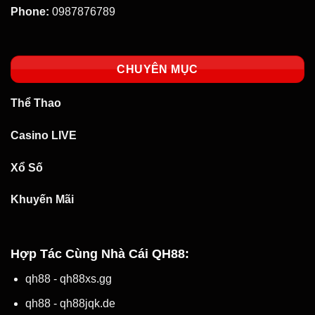
Phone:
0987876789
CHUYÊN MỤC
Thể Thao
Casino LIVE
Xổ Số
Khuyến Mãi
Hợp Tác Cùng Nhà Cái QH88:
qh88
- qh88xs.gg
qh88
- qh88jqk.de