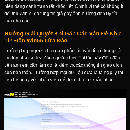
hiện đang cạnh tranh rất khốc liệt. Chính vì thế có không ít
đối thủ Win55 đã tung tin giả gây ảnh hưởng đến uy tín
của nhà cái.
Hướng Giải Quyết Khi Gặp Các Vấn Đề Như
Tin Đồn Win55 Lừa Đảo
Trường hợp người chơi gặp phải các vấn đề có trong các
tin đồn nhà cái lừa đảo người chơi. Thì lúc này điều đầu
tiên anh em cần làm đó là kiểm tra các thông tin giao dịch
của bản thân. Trường hợp mọi dữ liệu đưa ra là hợp lý thì
liên hệ ngay với nhân viên để được hỗ trợ khắc phục.