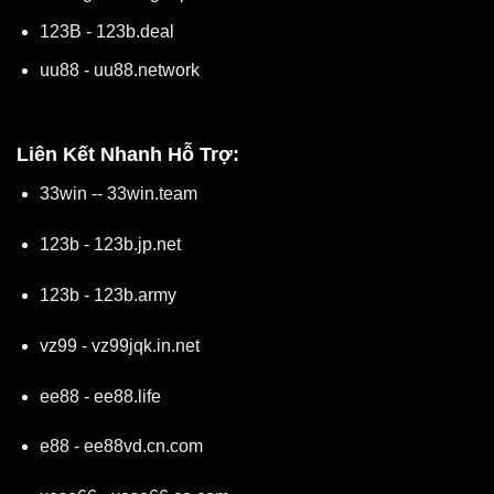
123B
- 123b.deal
uu88
- uu88.network
Liên Kết Nhanh Hỗ Trợ:
33win
-- 33win.team
123b
- 123b.jp.net
123b
- 123b.army
vz99
- vz99jqk.in.net
ee88
- ee88.life
e88
- ee88vd.cn.com