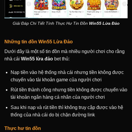
Giải Đáp Chi Tiết Tính Thực Hư Tin Đồn
Win55 Lừa Đảo
Những tin đồn Win55 Lừa Đảo
Dưới đây là một số tin đồn mà nhiều người chơi cho rằng
nhà cái
Win55 lừa đảo
bet thủ:
Nạp tiền vào hệ thống nhà cái nhưng tiền không được
chuyển vào tài khoản game của người chơi
Rút tiền thành công nhưng tiền không được chuyển vào
tài khoản ngân hàng cá nhân của người chơi
Sau khi nạp và rút tiền thì không truy cập được vào hệ
thống của nhà cái do bị chặn đường link
Thực hư tin đồn