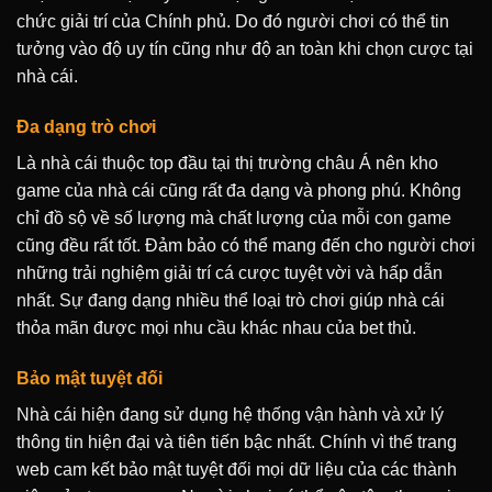
chức giải trí của Chính phủ. Do đó người chơi có thể tin
tưởng vào độ uy tín cũng như độ an toàn khi chọn cược tại
nhà cái.
Đa dạng trò chơi
Là nhà cái thuộc top đầu tại thị trường châu Á nên kho
game của nhà cái cũng rất đa dạng và phong phú. Không
chỉ đồ sộ về số lượng mà chất lượng của mỗi con game
cũng đều rất tốt. Đảm bảo có thể mang đến cho người chơi
những trải nghiệm giải trí cá cược tuyệt vời và hấp dẫn
nhất. Sự đang dạng nhiều thể loại trò chơi giúp nhà cái
thỏa mãn được mọi nhu cầu khác nhau của bet thủ.
Bảo mật tuyệt đối
Nhà cái hiện đang sử dụng hệ thống vận hành và xử lý
thông tin hiện đại và tiên tiến bậc nhất. Chính vì thế trang
web cam kết bảo mật tuyệt đối mọi dữ liệu của các thành