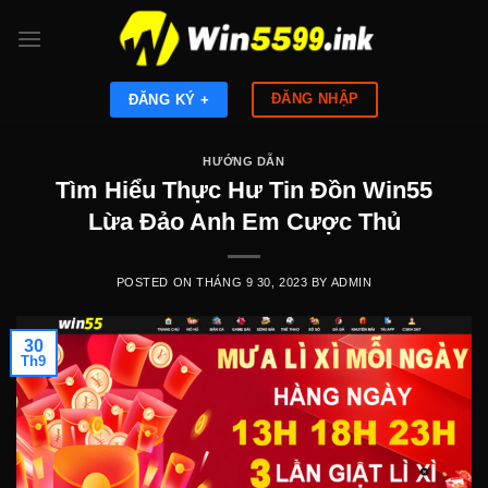
Skip
to
content
ĐĂNG NHẬP
ĐĂNG KÝ +
HƯỚNG DẪN
Tìm Hiểu Thực Hư Tin Đồn Win55
Lừa Đảo Anh Em Cược Thủ
POSTED ON
THÁNG 9 30, 2023
BY
ADMIN
30
Th9