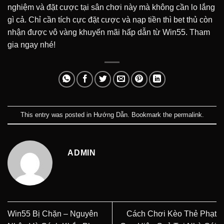
nghiệm và đặt cược tại sân chơi này mà không cần lo lắng
gì cả. Chỉ cần tích cực đặt cược và nạp tiền thì bet thủ còn
nhận được vô vàng khuyến mãi hấp dẫn từ Win55. Tham
gia ngay nhé!
This entry was posted in
Hướng Dẫn
. Bookmark the
permalink
.
ADMIN
Win55 Bị Chặn – Nguyên
Cách Chơi Kèo Thẻ Phạt